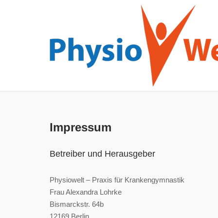
Skip
to
content
Impressum
Betreiber und Herausgeber
Physiowelt – Praxis für Krankengymnastik
Frau Alexandra Lohrke
Bismarckstr. 64b
12169 Berlin